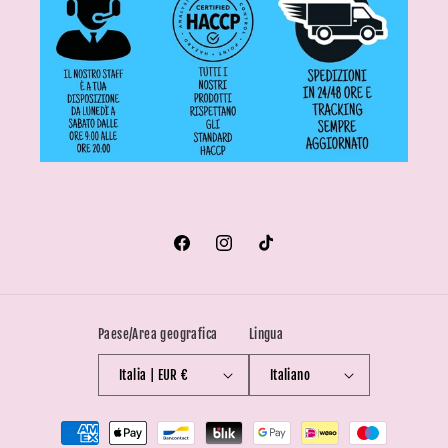
Facebook
Instagram
TikTok
Paese/Area geografica
Lingua
Italia | EUR €
Italiano
Metodi