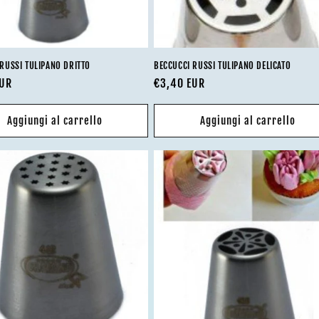
RUSSI TULIPANO DRITTO
BECCUCCI RUSSI TULIPANO DELICATO
EUR
Prezzo
€3,40 EUR
di
listino
Aggiungi al carrello
Aggiungi al carrello