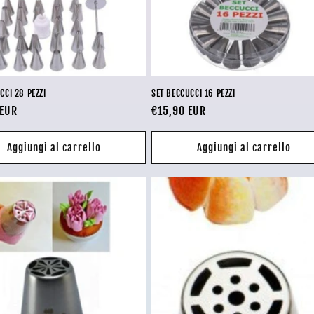
CCI 28 PEZZI
SET BECCUCCI 16 PEZZI
 EUR
Prezzo
€15,90 EUR
di
listino
Aggiungi al carrello
Aggiungi al carrello