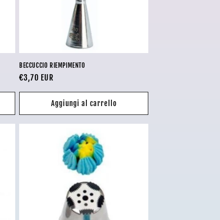
BECCUCCIO RIEMPIMENTO
Prezzo
€3,70 EUR
di
listino
Aggiungi al carrello