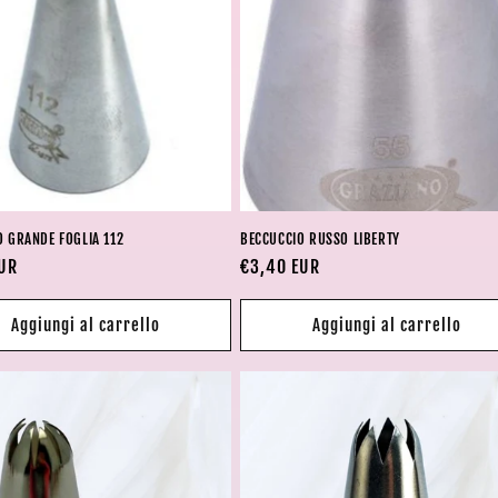
O GRANDE FOGLIA 112
BECCUCCIO RUSSO LIBERTY
EUR
Prezzo
€3,40 EUR
di
listino
Aggiungi al carrello
Aggiungi al carrello