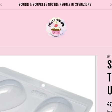
SCORRI E SCOPRI LE NOSTRE REGOLE DI SPEDIZIONE
MY 
S
Pr
€7
di
Imp