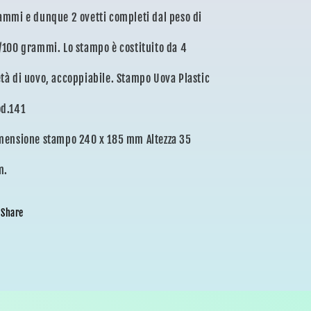
ammi e dunque 2 ovetti completi dal peso di
/100 grammi. Lo stampo è costituito da 4
tà di uovo, accoppiabile. Stampo Uova Plastic
d.141
mensione stampo 240 x 185 mm Altezza 35
m.
Share