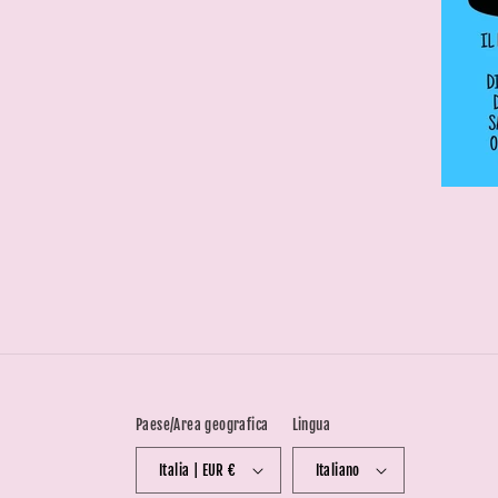
Paese/Area geografica
Lingua
Italia | EUR €
Italiano