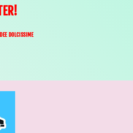
TER!
IDEE DOLCISSIME