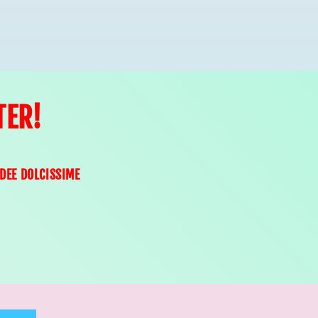
TER!
IDEE DOLCISSIME