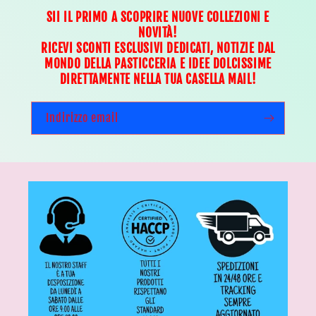
SII IL PRIMO A SCOPRIRE NUOVE COLLEZIONI E
NOVITÀ!
RICEVI SCONTI ESCLUSIVI DEDICATI, NOTIZIE DAL
MONDO DELLA PASTICCERIA E IDEE DOLCISSIME
DIRETTAMENTE NELLA TUA CASELLA MAIL!
Indirizzo email