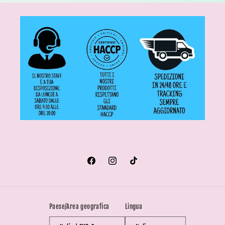
Facebook
Instagram
TikTok
Paese/Area geografica
Lingua