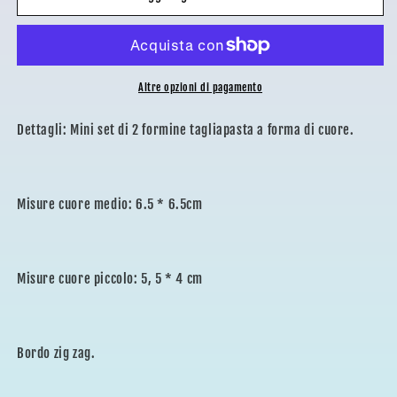
CUORE
CUORE
2pz
2pz
Altre opzioni di pagamento
Dettagli: Mini set di 2 formine tagliapasta a forma di cuore.
Misure cuore medio: 6.5 * 6.5cm
Misure cuore piccolo: 5, 5 * 4 cm
Bordo zig zag.