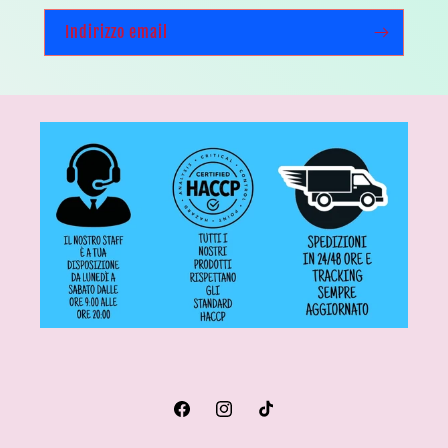
Indirizzo email
Facebook
Instagram
TikTok