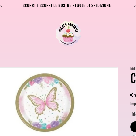
SCORRI E SCOPRI LE NOSTRE REGOLE DI SPEDIZIONE
DOL
C
Pr
€5
di
Imp
li
Titl