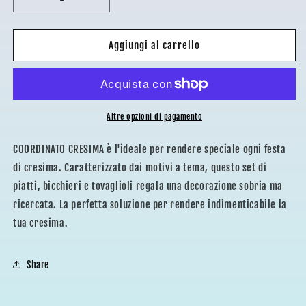
Diminuisci
Aumenta
quantità
quantità
per
per
COORDINATO
COORDINATO
Aggiungi al carrello
CRESIMA.
CRESIMA.
Altre opzioni di pagamento
COORDINATO CRESIMA è l'ideale per rendere speciale ogni festa
di cresima. Caratterizzato dai motivi a tema, questo set di
piatti, bicchieri e tovaglioli regala una decorazione sobria ma
ricercata. La perfetta soluzione per rendere indimenticabile la
tua cresima.
Share