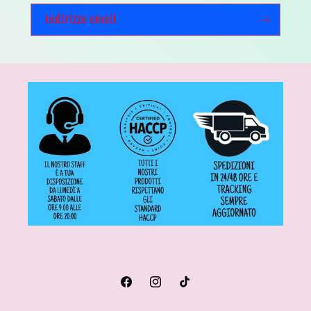
Indirizzo email
Facebook
Instagram
TikTok