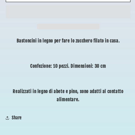
PER
PER
ZUCCHERO
ZUCCHERO
FILATO
FILATO
Bastoncini in legno per fare lo zucchero filato in casa.
Confezione: 10 pezzi. Dimensioni: 30 cm
Realizzati in legno di abete e pino, sono adatti al contatto
alimentare.
Share