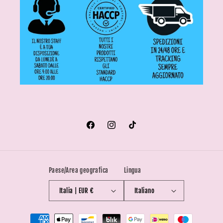
Facebook
Instagram
TikTok
Paese/Area geografica
Lingua
Italia | EUR €
Italiano
Metodi