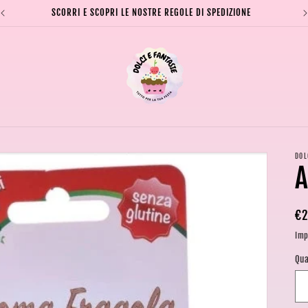
SCORRI E SCOPRI LE NOSTRE REGOLE DI SPEDIZIONE
DOL
Pr
€2
di
Imp
li
Qua