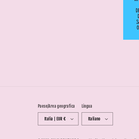
Paese/Area geografica
Lingua
Italia | EUR €
Italiano