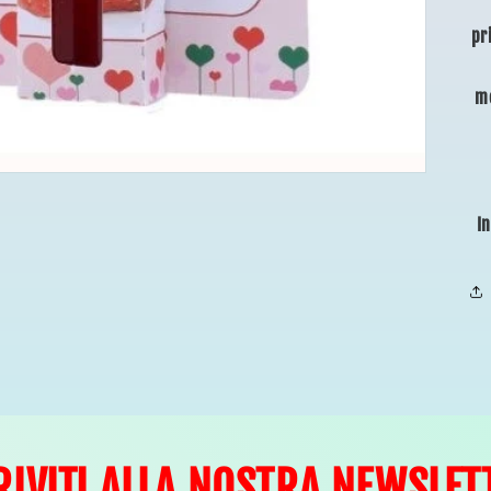
pr
me
In
RIVITI ALLA NOSTRA NEWSLET