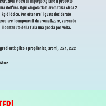
Istruzioni e dosi di impiego:Agitare il prodotto
ima dell'uso. Ogni singola fiala aromatizza circa 2
kg di dolce. Per ottenere il gusto desiderato
scolare i componenti da aromatizzare, versando
il contenuto della fiala una goccia per volta.
gredienti: glicole propilenico, aromi, E124, E122
Share
TER!